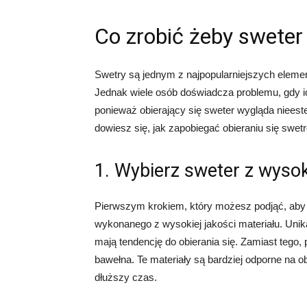
Co zrobić żeby sweter 
Swetry są jednym z najpopularniejszych eleme
Jednak wiele osób doświadcza problemu, gdy ich
ponieważ obierający się sweter wygląda nieest
dowiesz się, jak zapobiegać obieraniu się swetr
1. Wybierz sweter z wysok
Pierwszym krokiem, który możesz podjąć, aby z
wykonanego z wysokiej jakości materiału. Unikaj
mają tendencję do obierania się. Zamiast tego, 
bawełna. Te materiały są bardziej odporne na o
dłuższy czas.