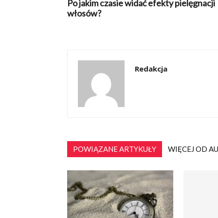
Po jakim czasie widać efekty pielęgnacji
włosów?
Redakcja
POWIĄZANE ARTYKUŁY
WIĘCEJ OD A