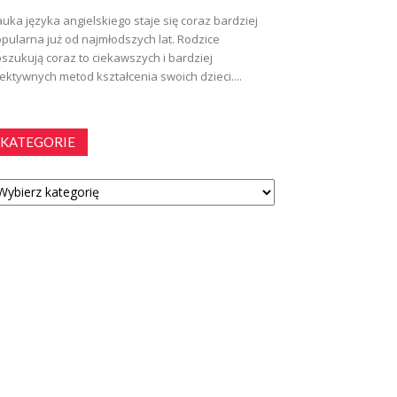
uka języka angielskiego staje się coraz bardziej
pularna już od najmłodszych lat. Rodzice
szukują coraz to ciekawszych i bardziej
ektywnych metod kształcenia swoich dzieci....
KATEGORIE
tegorie