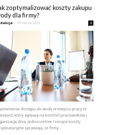
ak zoptymalizować koszty zakupu
ody dla firmy?
dakcja
-
19 marca 2026
0
pewnienie dostępu do wody w miejscu pracy to
andard, który wpływa na komfort pracowników i
ganizację dnia. Jednocześnie rosnące koszty
sploatacyjne sprawiają, że firmy...