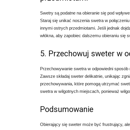
Swetry są podatne na obieranie się pod wpływe
Staraj się unikać noszenia swetra w połączeni
innymi ostrych przedmiotami. Jeśli jednak doj
włókna, aby zapobiec dalszemu obieraniu się s
5. Przechowuj sweter w 
Przechowywanie swetra w odpowiedni sposób m
Zawsze składaj sweter delikatnie, unikając zg
przechowywania, które pomogą utrzymać swete
swetra w wilgotnych miejscach, ponieważ wilgo
Podsumowanie
Obierający się sweter może być frustrujący, al