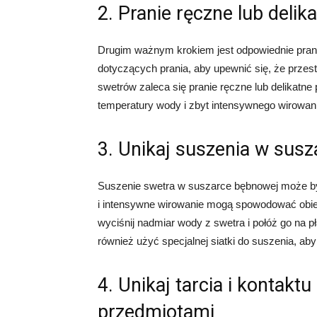
2. Pranie ręczne lub delik
Drugim ważnym krokiem jest odpowiednie prani
dotyczących prania, aby upewnić się, że przes
swetrów zaleca się pranie ręczne lub delikatne 
temperatury wody i zbyt intensywnego wirowani
3. Unikaj suszenia w sus
Suszenie swetra w suszarce bębnowej może by
i intensywne wirowanie mogą spowodować obiera
wyciśnij nadmiar wody z swetra i połóż go na 
również użyć specjalnej siatki do suszenia, ab
4. Unikaj tarcia i kontakt
przedmiotami