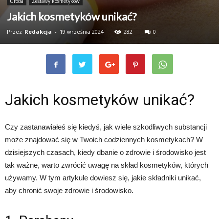
Uroda
Zestawy kosmetyków
Jakich kosmetyków unikać?
Przez
Redakcja
-
19 września 2024
282
0
Jakich kosmetyków unikać?
Czy zastanawiałeś się kiedyś, jak wiele szkodliwych substancji
może znajdować się w Twoich codziennych kosmetykach? W
dzisiejszych czasach, kiedy dbanie o zdrowie i środowisko jest
tak ważne, warto zwrócić uwagę na skład kosmetyków, których
używamy. W tym artykule dowiesz się, jakie składniki unikać,
aby chronić swoje zdrowie i środowisko.