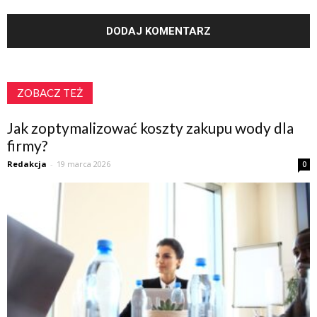
ZOBACZ TEŻ
Jak zoptymalizować koszty zakupu wody dla
firmy?
Redakcja
-
19 marca 2026
0