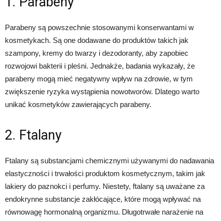
1. Parabeny
Parabeny są powszechnie stosowanymi konserwantami w
kosmetykach. Są one dodawane do produktów takich jak
szampony, kremy do twarzy i dezodoranty, aby zapobiec
rozwojowi bakterii i pleśni. Jednakże, badania wykazały, że
parabeny mogą mieć negatywny wpływ na zdrowie, w tym
zwiększenie ryzyka wystąpienia nowotworów. Dlatego warto
unikać kosmetyków zawierających parabeny.
2. Ftalany
Ftalany są substancjami chemicznymi używanymi do nadawania
elastyczności i trwałości produktom kosmetycznym, takim jak
lakiery do paznokci i perfumy. Niestety, ftalany są uważane za
endokrynne substancje zakłócające, które mogą wpływać na
równowagę hormonalną organizmu. Długotrwałe narażenie na