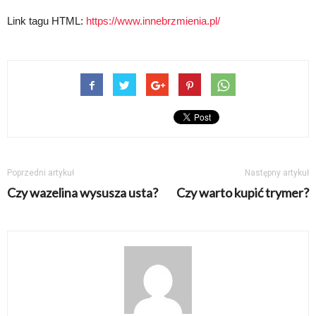
Link tagu HTML:
https://www.innebrzmienia.pl/
Poprzedni artykuł
Następny artykuł
Czy wazelina wysusza usta?
Czy warto kupić trymer?