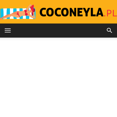
Coconeyla.pl