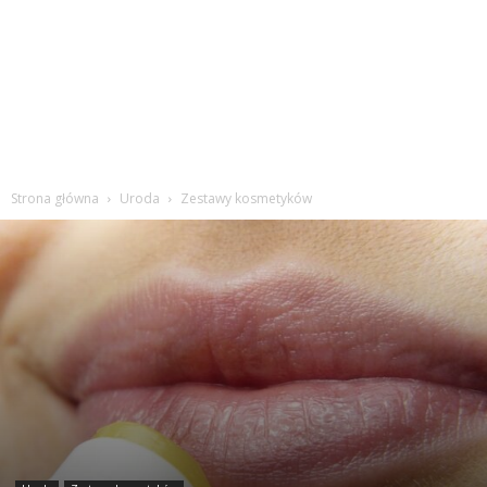
Strona główna
Uroda
Zestawy kosmetyków