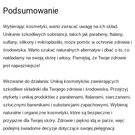
Podsumowanie
Wybierając kosmetyki, warto zwracać uwagę na ich skład.
Unikanie szkodliwych substancji, takich jak parabeny, ftalany,
sulfany, silikony i mikroplastiki, może pomóc w ochronie zdrowia i
środowiska. Warto szukać naturalnych alternatyw i dbać o to, co
nakładamy na swoją skórę i włosy. Pamiętaj, że Twoje zdrowie
jest najważniejsze!
Wezwanie do działania: Unikaj kosmetyków zawierających
szkodliwe składniki dla Twojego zdrowia i środowiska. Przejrzyj
etykiety i unikaj produktów z parabenami, ftalanami, siarczanami,
sztucznymi barwnikami i substancjami zapachowymi. Wybieraj
naturalne i organiczne kosmetyki, które są bezpieczne i
przyjazne dla Twojej skóry. Zdrowie i piękno idą w parze, więc
podejmij świadome decyzje dotyczące swojej pielęgnacji.