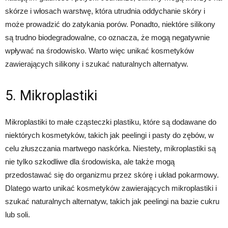
skórze i włosach warstwę, która utrudnia oddychanie skóry i
może prowadzić do zatykania porów. Ponadto, niektóre silikony
są trudno biodegradowalne, co oznacza, że mogą negatywnie
wpływać na środowisko. Warto więc unikać kosmetyków
zawierających silikony i szukać naturalnych alternatyw.
5. Mikroplastiki
Mikroplastiki to małe cząsteczki plastiku, które są dodawane do
niektórych kosmetyków, takich jak peelingi i pasty do zębów, w
celu złuszczania martwego naskórka. Niestety, mikroplastiki są
nie tylko szkodliwe dla środowiska, ale także mogą
przedostawać się do organizmu przez skórę i układ pokarmowy.
Dlatego warto unikać kosmetyków zawierających mikroplastiki i
szukać naturalnych alternatyw, takich jak peelingi na bazie cukru
lub soli.