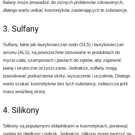
ftalany może prowadzić do różnych problemów zdrowotnych,
dlatego warto unikać kosmetyków zawierających te substancje.
3. Sulfany
Sulfany, takie jak laurylosiarczan sodu (SLS) i laurylosiarczan
amonu (ALS), są powszechnie stosowane w produktach do
mycia ciała, szamponach i pastach do zębów, aby zapewnić
pianę i skuteczne oczyszczanie. Jednakże, sulfany mogą
powodować podrażnienia skóry, wysuszenie i uczulenia. Dlatego
warto szukać kosmetyków bez tych substancji, zwłaszcza jeśli
masz wrażliwą skórę.
4. Silikony
Silikony są popularnymi składnikami w kosmetykach, ponieważ
nadają im gładkość i połysk. Jednakże, silikony mogą tworzyć na