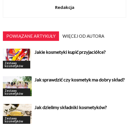
Redakcja
POWIĄZANE ARTYKUŁY
WIĘCEJ OD AUTORA
Jakie kosmetyki kupić przyjaciółce?
Zestawy
kosmetyków
Jak sprawdzić czy kosmetyk ma dobry skład?
Zestawy
kosmetyków
Jak dzielimy składniki kosmetyków?
Zestawy
kosmetyków