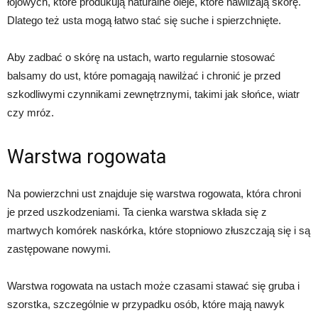
łojowych, które produkują naturalne oleje, które nawilżają skórę.
Dlatego też usta mogą łatwo stać się suche i spierzchnięte.
Aby zadbać o skórę na ustach, warto regularnie stosować
balsamy do ust, które pomagają nawilżać i chronić je przed
szkodliwymi czynnikami zewnętrznymi, takimi jak słońce, wiatr
czy mróz.
Warstwa rogowata
Na powierzchni ust znajduje się warstwa rogowata, która chroni
je przed uszkodzeniami. Ta cienka warstwa składa się z
martwych komórek naskórka, które stopniowo złuszczają się i są
zastępowane nowymi.
Warstwa rogowata na ustach może czasami stawać się gruba i
szorstka, szczególnie w przypadku osób, które mają nawyk