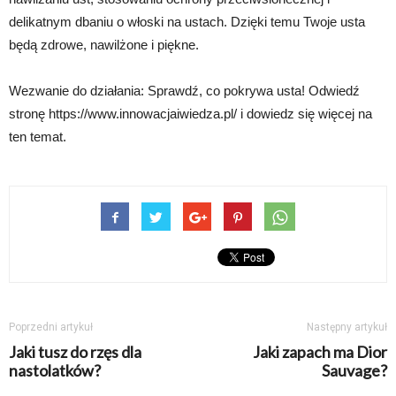
delikatnym dbaniu o włoski na ustach. Dzięki temu Twoje usta
będą zdrowe, nawilżone i piękne.
Wezwanie do działania: Sprawdź, co pokrywa usta! Odwiedź
stronę https://www.innowacjaiwiedza.pl/ i dowiedz się więcej na
ten temat.
Poprzedni artykuł
Następny artykuł
Jaki tusz do rzęs dla
Jaki zapach ma Dior
nastolatków?
Sauvage?