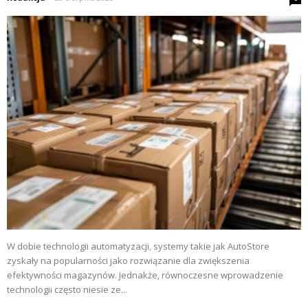
W dobie technologii automatyzacji, systemy takie jak AutoStore
zyskały na popularności jako rozwiązanie dla zwiększenia
efektywności magazynów. Jednakże, równoczesne wprowadzenie
technologii często niesie ze...