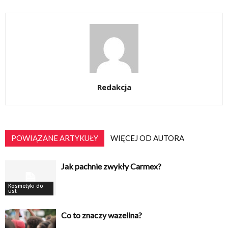
Redakcja
POWIĄZANE ARTYKUŁY
WIĘCEJ OD AUTORA
Jak pachnie zwykły Carmex?
Kosmetyki do
ust
Co to znaczy wazelina?